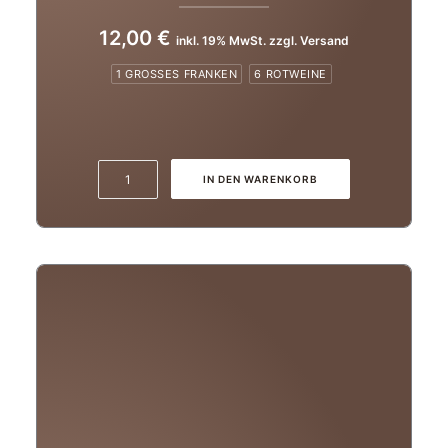
12,00
€
inkl. 19% MwSt. zzgl. Versand
1 GROSSES FRANKEN
6 ROTWEINE
2022er
IN DEN WARENKORB
Frühburgunder
trocken
Menge