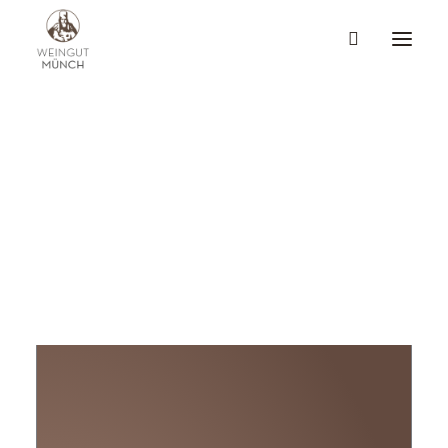
WEINPROBEN
Filtern
KELLERFÜHRUNGEN
SHOP