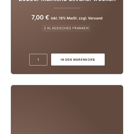
7,00
€
inkl. 19% MwSt. zzgl. Versand
2 KLASSISCHES FRANKEN
2025er
IN DEN WARENKORB
Mainkind
Silvaner
trocken
Menge