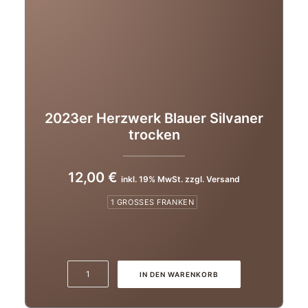
2023er Herzwerk Blauer Silvaner
trocken
12,00
€
inkl. 19% MwSt. zzgl. Versand
1 GROSSES FRANKEN
2023er
IN DEN WARENKORB
Herzwerk
Blauer