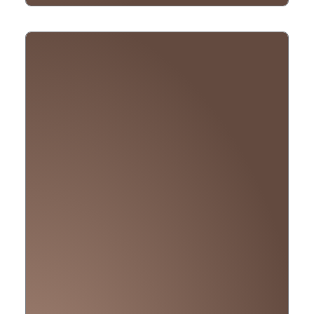
trocken
Menge