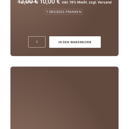
Ursprünglicher
Aktueller
12,00
€
10,00
€
inkl. 19% MwSt. zzgl. Versand
Preis
Preis
1 GROSSES FRANKEN
war:
ist:
12,00 €
10,00 €.
2021er
IN DEN WARENKORB
Herzwerk
Silvaner
trocken
Menge