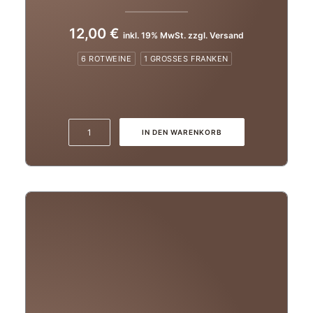
12,00
€
inkl. 19% MwSt. zzgl. Versand
6 ROTWEINE
1 GROSSES FRANKEN
2022er
IN DEN WARENKORB
Sankt
Laurent
trocken
Menge