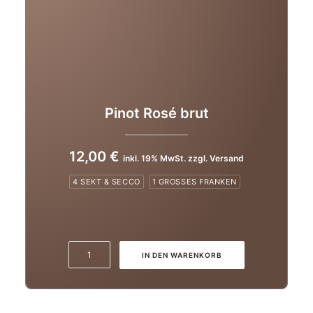
Pinot Rosé brut
12,00
€
inkl. 19% MwSt. zzgl. Versand
4 SEKT & SECCO
1 GROSSES FRANKEN
Pinot
IN DEN WARENKORB
Rosé
brut
Menge