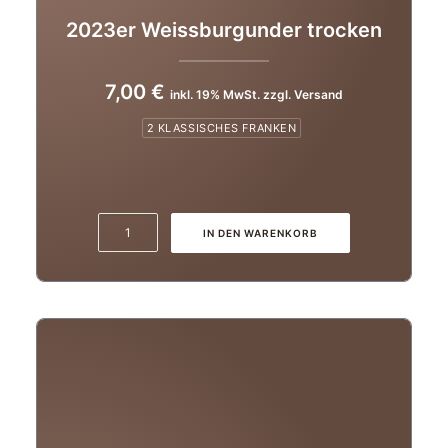
2023er Weissburgunder trocken
7,00
€
inkl. 19% MwSt. zzgl. Versand
2 KLASSISCHES FRANKEN
2023er
IN DEN WARENKORB
Weissburgunder
trocken
Menge