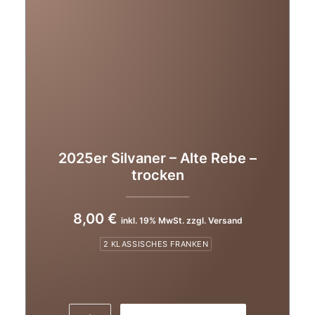
2025er Silvaner – Alte Rebe –
trocken
8,00
€
inkl. 19% MwSt. zzgl. Versand
2 KLASSISCHES FRANKEN
2025er