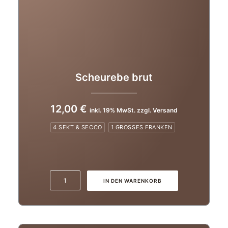
Scheurebe brut
12,00
€
inkl. 19% MwSt. zzgl. Versand
4 SEKT & SECCO
1 GROSSES FRANKEN
Scheurebe
IN DEN WARENKORB
brut
Menge