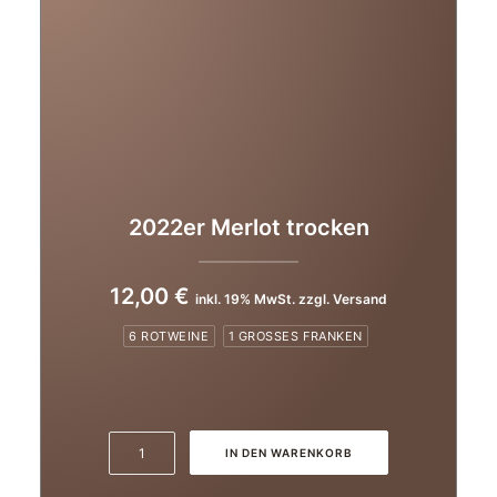
2022er Merlot trocken
12,00
€
inkl. 19% MwSt. zzgl. Versand
6 ROTWEINE
1 GROSSES FRANKEN
2022er
IN DEN WARENKORB
Merlot