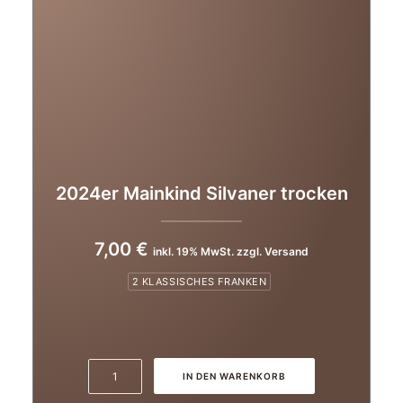
2024er Mainkind Silvaner trocken
7,00
€
inkl. 19% MwSt. zzgl. Versand
2 KLASSISCHES FRANKEN
2024er
IN DEN WARENKORB
Mainkind