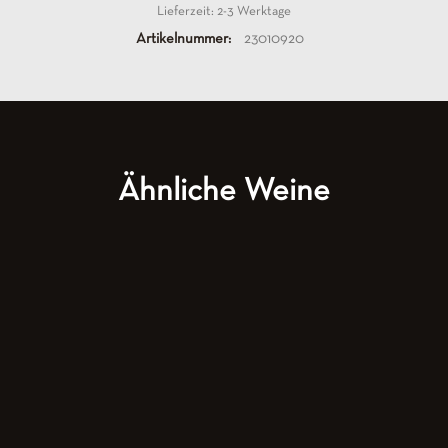
Lieferzeit:
2-3 Werktage
Artikelnummer:
23010920
Ähnliche Weine