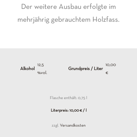
Der weitere Ausbau erfolgte im
mehrjährig gebrauchtem Holzfass.
12,5
10,00
Alkohol
Grundpreis / Liter
%vol.
€
Flasche enthält: 0,75
l
Literpreis:
10,00
€
/
l
zzgl.
Versandkosten