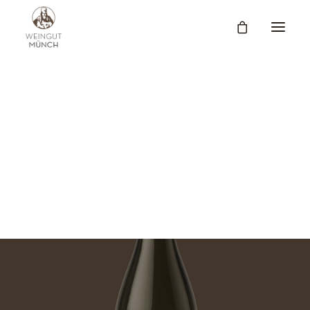
WEINPROBEN
KELLERFÜHRUNGEN
SHOP