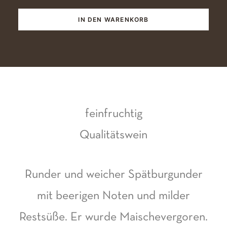
feinfr
IN DEN WARENKORB
Meng
feinfruchtig
Qualitätswein
Runder und weicher Spätburgunder
mit beerigen Noten und milder
Restsüße. Er wurde Maischevergoren.