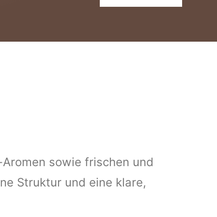
Menge
n-Aromen sowie frischen und
e Struktur und eine klare,