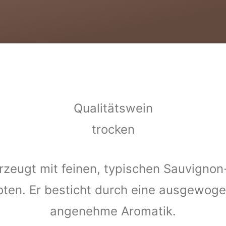
Qualitätswein
trocken
zeugt mit feinen, typischen Sauvigno
oten. Er besticht durch eine ausgewogen
angenehme Aromatik.