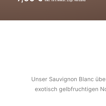
inkl. 19% MwSt. zzgl. Versand
Unser Sauvignon Blanc über
exotisch gelbfruchtigen N