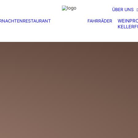
ÜBER UNS
WEINPR
RNACHTEN
RESTAURANT
FAHRRÄDER
KELLER