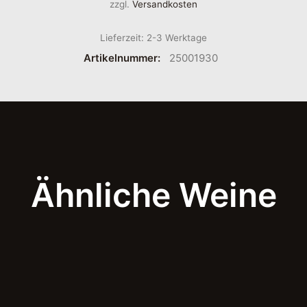
zzgl.
Versandkosten
Lieferzeit:
2-3 Werktage
Artikelnummer:
25001930
Ähnliche Weine