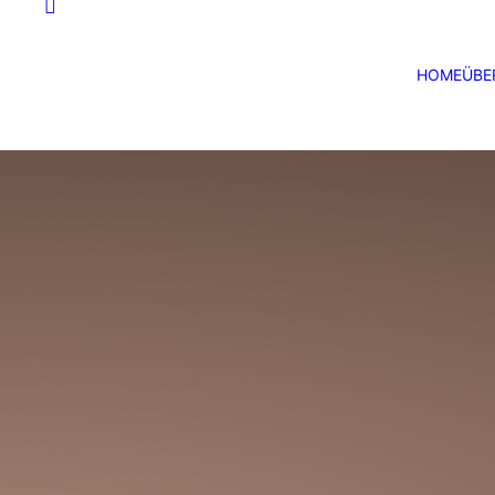
HOME
ÜBE