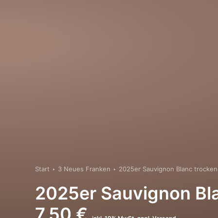
Start
3 Neues Franken
2025er Sauvignon Blanc trocken
2025er Sauvignon Bl
7,50
€