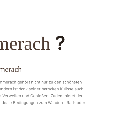
?
merach
merach
mmerach gehört nicht nur zu den schönsten
ondern ist dank seiner barocken Kulisse auch
m Verweilen und Genießen. Zudem bietet der
h ideale Bedingungen zum Wandern, Rad- oder