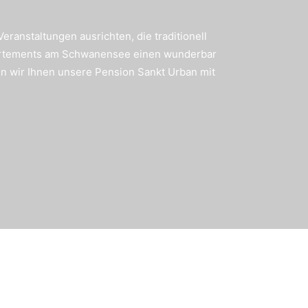
nstaltungen ausrichten, die traditionell
partements am Schwanensee einen wunderbar
en wir Ihnen unsere Pension Sankt Urban mit