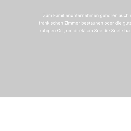
Zum Familienunternehmen gehören auch no
fränkischen Zimmer bestaunen oder die gu
ruhigen Ort, um direkt am See die Seele ba