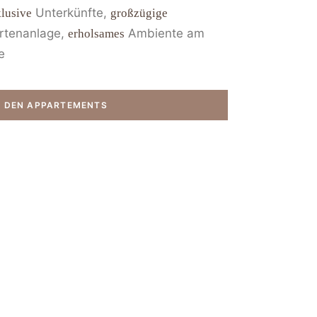
Unterkünfte,
lusive
großzügige
rtenanlage,
Ambiente am
erholsames
e
 DEN APPARTEMENTS