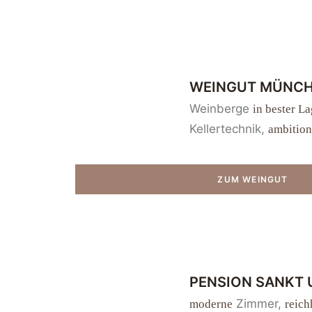
WEINGUT MÜNC
Weinberge
in bester L
Kellertechnik,
ambition
ZUM WEINGUT
PENSION SANKT
Zimmer,
moderne
reich