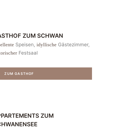
ASTHOF ZUM SCHWAN
Speisen,
Gästezimmer,
ellente
idyllische
Festsaal
torischer
ZUM GASTHOF
PPARTEMENTS ZUM
CHWANENSEE