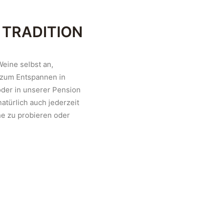
 TRADITION
eine selbst an,
 zum Entspannen in
er in unserer Pension
atürlich auch jederzeit
he zu probieren oder