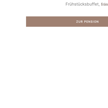
Frühstücksbuffet,
frä
ZUR PENSION