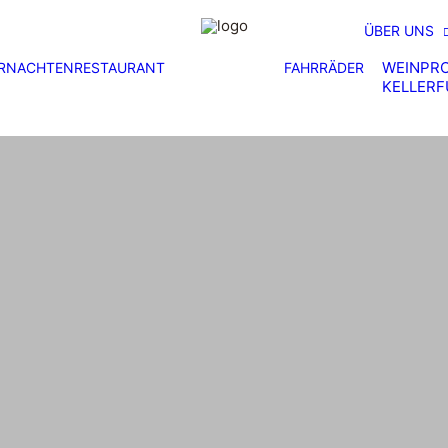
ÜBER UNS
WEINPR
RNACHTEN
RESTAURANT
FAHRRÄDER
KELLER