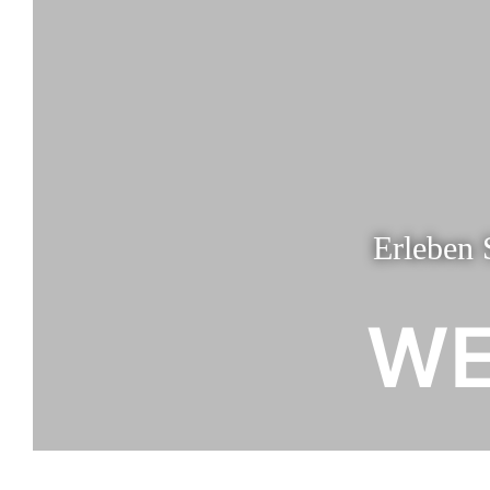
Erleben 
WE