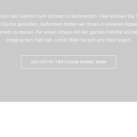
ch der Gasthof zum Schwan in Sommerach. Hier können Sie Vera
te Küche genießen. Außerdem bieten wir Ihnen in unseren Ap
umeln zu lassen. Für einen Urlaub mit der ganzen Familie würd
integriertem Fahrrad- und E-Bike-Verleih ans Herz legen!
ICH HÄTTE TROTZDEM GERNE WEIN